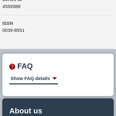
4559388
ISSN
0039-8551
FAQ
Show FAQ details
About us