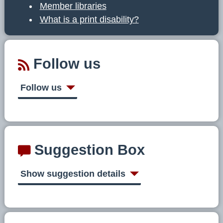
Member libraries
What is a print disability?
Follow us
Follow us
Suggestion Box
Show suggestion details