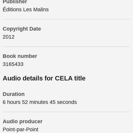
Publisher
Éditions Les Malins
Copyright Date
2012
Book number
3165433
Audio details for CELA title
Duration
6 hours 52 minutes 45 seconds
Audio producer
Point-par-Point